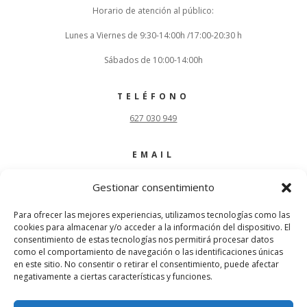
Horario de atención al público:
Lunes a Viernes de 9:30-14:00h /17:00-20:30 h
Sábados de 10:00-14:00h
TELÉFONO
627 030 949
EMAIL
fnr@filatelianumismatica.es
Gestionar consentimiento
SÍGUENOS
Para ofrecer las mejores experiencias, utilizamos tecnologías como las
cookies para almacenar y/o acceder a la información del dispositivo. El
consentimiento de estas tecnologías nos permitirá procesar datos
como el comportamiento de navegación o las identificaciones únicas
en este sitio. No consentir o retirar el consentimiento, puede afectar
negativamente a ciertas características y funciones.